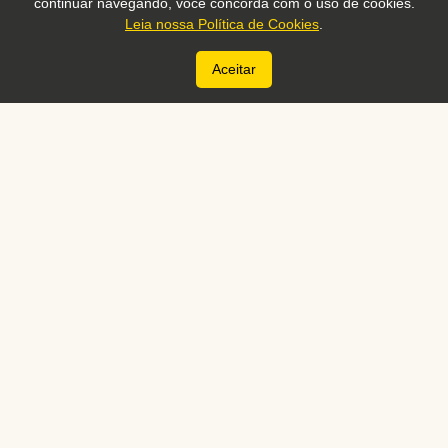
continuar navegando, você concorda com o uso de cookies.
Leia nossa Política de Cookies
.
Aceitar