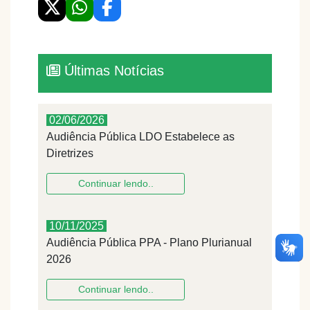
Últimas Notícias
02/06/2026
Audiência Pública LDO Estabelece as
Diretrizes
Continuar lendo..
10/11/2025
Audiência Pública PPA - Plano Plurianual
2026
Continuar lendo..