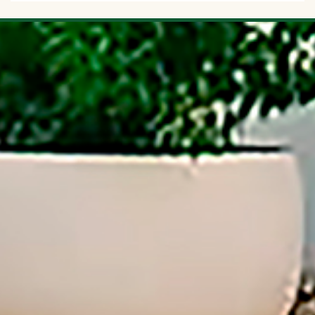
Dispença Eletrônica
Continuar lendo..