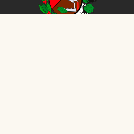
CÂMARA MUNICIPAL DE
Oriente
©
2026
- Todos os direitos reservados - Dados atualizados
em tempo real.