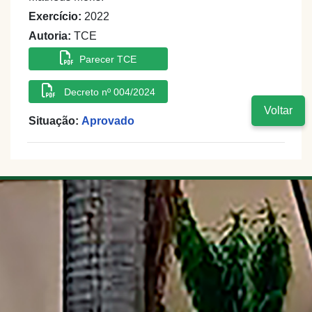
Exercício:
2022
Autoria:
TCE
Parecer TCE
Decreto nº 004/2024
Voltar
Situação:
Aprovado