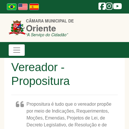
CÂMARA MUNICIPAL DE
Oriente
“A Serviço do Cidadão”
Vereador -
Propositura
Propositura é tudo que o vereador propõe
por meio de Indicações, Requerimentos,
Moções, Emendas, Projetos de Lei, de
Decreto Legislativo, de Resolução e de