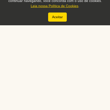
continuar navegando, você concorda com o uso de cookies.
Leia nossa Política de Cookies
.
Aceitar